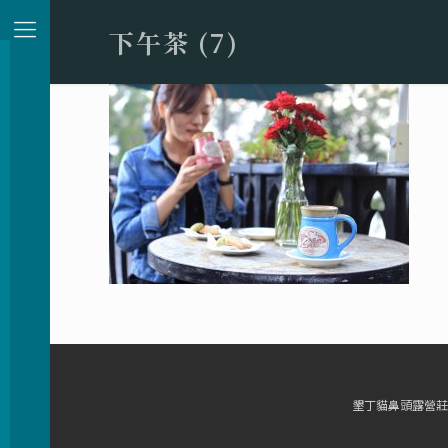
下午茶 (7)
墾丁貓鼻頭露營莊園 | 