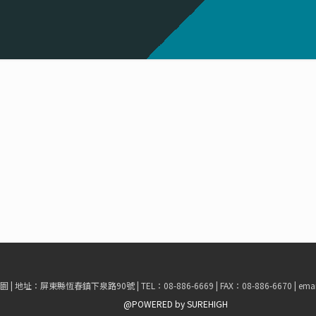
地址：屏東縣恆春鎮下泉路90號 | TEL：08-886-6669 | FAX：08-886-6670 | email :
@POWERED by SUREHIGH