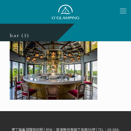
bar (3)
墾丁貓鼻頭露營莊園 | 地址：屏東縣恆春鎮下泉路90號 | TEL：08-886-