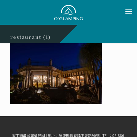
restaurant (1)
墾丁貓鼻頭露營莊園 | 地址：屏東縣恆春鎮下泉路90號 | TEL：08-886-